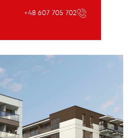
+48 607 705 702