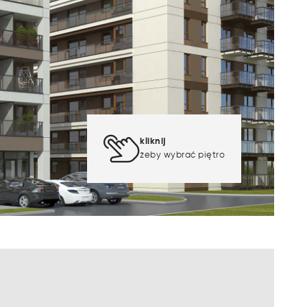
kliknij
żeby wybrać piętro