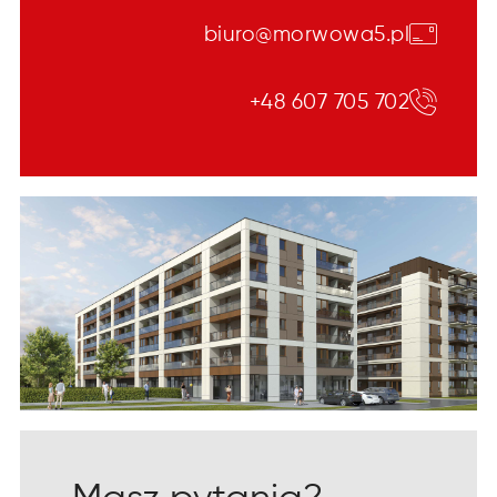
biuro@morwowa5.pl
+48 607 705 702