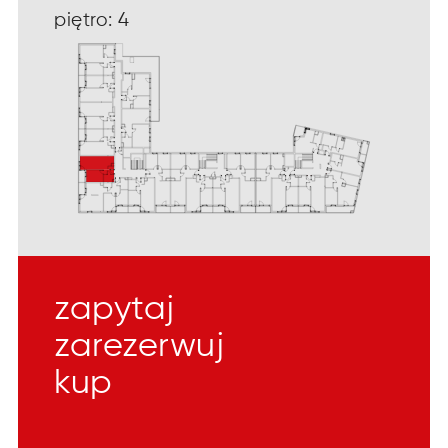
piętro: 4
zapytaj
zarezerwuj
kup