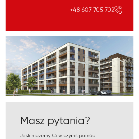
+48 607 705 702
Masz pytania?
Jeśli możemy Ci w czymś pomóc