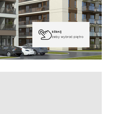
kliknij
żeby wybrać piętro