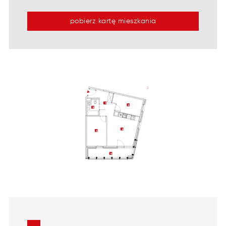
pobierz kartę mieszkania