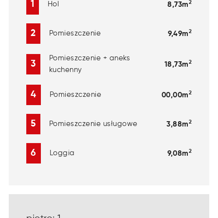
2
1
Hol
8,73m
2
2
Pomieszczenie
9,49m
Pomieszczenie + aneks
2
3
18,73m
kuchenny
2
4
Pomieszczenie
00,00m
2
5
Pomieszczenie usługowe
3,88m
2
6
Loggia
9,08m