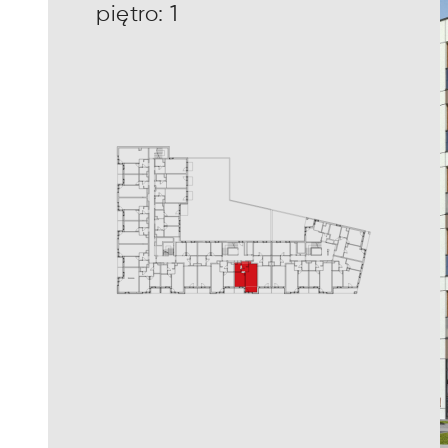
piętro: 1