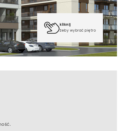
kliknij
żeby wybrać piętro
mość.