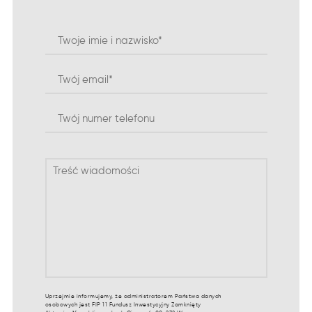
Uprzejmie informujemy, że administratorem Państwa danych
osobowych jest FIP 11 Fundusz Inwestycyjny Zamknięty