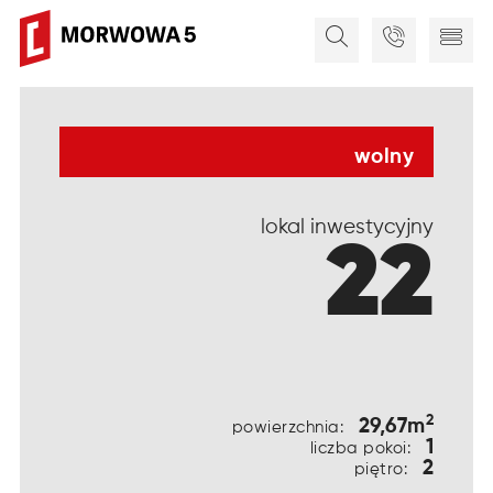
wolny
lokal inwestycyjny
22
2
29,67m
powierzchnia:
1
liczba pokoi:
2
piętro: