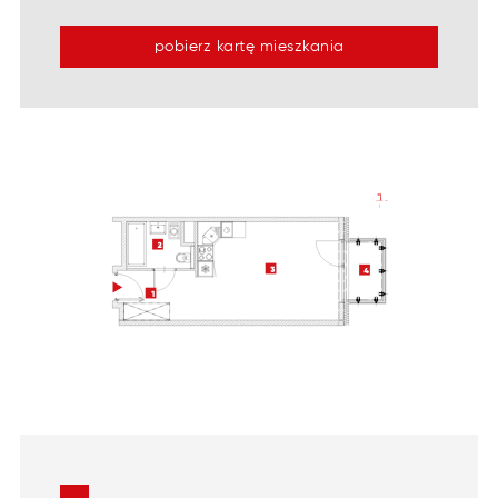
pobierz kartę mieszkania