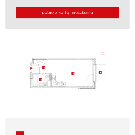
pobierz kartę mieszkania