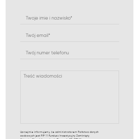
Uprzejmie informujemy, że administratorem Państwa danych
osobowych jest FIP 11 Fundusz Inwestycyjny Zamknięty