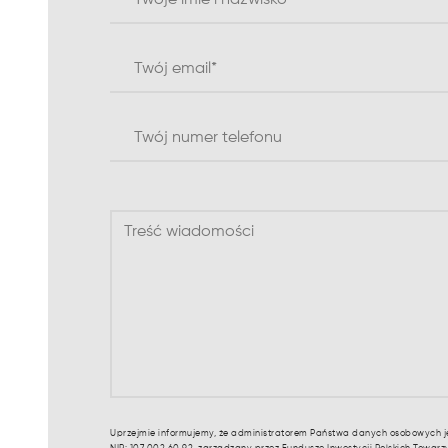
Uprzejmie informujemy, że administratorem Państwa danych osobowych je