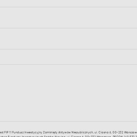
st FIP 11 Fundusz Inwestycyjny Zamknięty Aktywów Niepublicznych, ul. Ciasna 6, 00-232 Warszaw