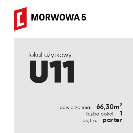
lokal użytkowy
U11
2
66,30m
powierzchnia:
1
liczba pokoi:
parter
piętro: