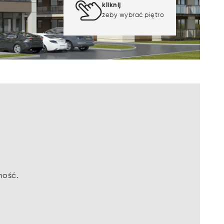
kliknij
żeby wybrać piętro
mość.