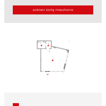
pobierz kartę mieszkania