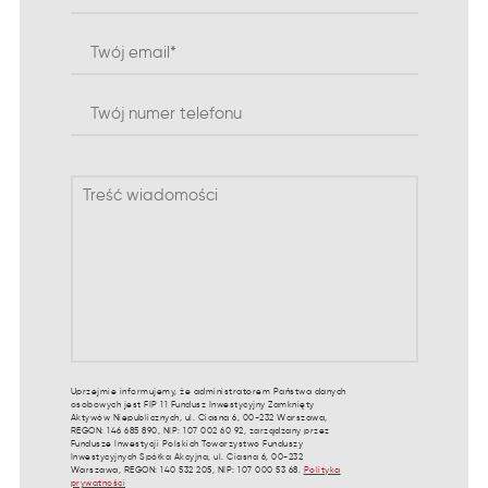
Uprzejmie informujemy, że administratorem Państwa danych
osobowych jest FIP 11 Fundusz Inwestycyjny Zamknięty
Aktywów Niepublicznych, ul. Ciasna 6, 00-232 Warszawa,
REGON: 146 685 890, NIP: 107 002 60 92, zarządzany przez
Fundusze Inwestycji Polskich Towarzystwo Funduszy
Inwestycyjnych Spółka Akcyjna, ul. Ciasna 6, 00-232
Warszawa, REGON: 140 532 205, NIP: 107 000 53 68.
Polityka
prywatności